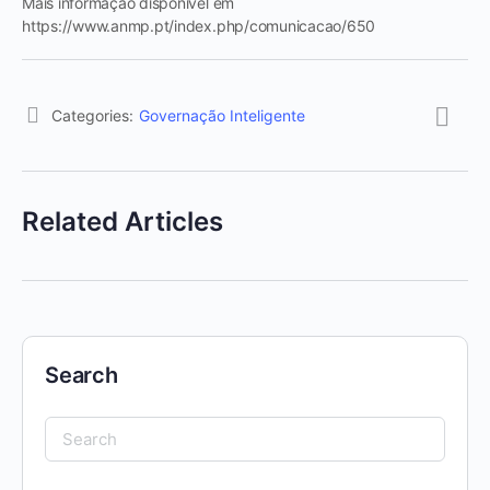
Mais informação disponível em
https://www.anmp.pt/index.php/comunicacao/650
Categories:
Governação Inteligente
Related Articles
Search
Search
for: