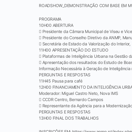
ROADSHOW_DEMONSTRAÇÃO COM BASE EM MUNICÍ
PROGRAMA
10H00 ABERTURA
 Presidente da Câmara Municipal de Viseu e Vic
 Presidente do Conselho Diretivo da ANMP, Ma
 Secretária de Estado da Valorização do Interior, 
11H00 APRESENTAÇÃO DO ESTUDO
 Plataformas de Inteligência Urbana na Gestão 
 Apresentação dos resultados do Estudo de Boa
Informação Necessária à Geração de Inteligência n
PERGUNTAS E RESPOSTAS
11H45 Pausa para café
12H00 FINANCIAMENTO DA INTELIGÊNCIA URBA
Moderador: Miguel Castro Neto, Nova IMS
 CCDR Centro, Bernardo Campos
 Representante da Agência para a Modernização
PERGUNTAS E RESPOSTAS
13H00 FINAL DOS TRABALHOS
INSCRIÇÔES EM: https://www.anmp.pt/index.ph