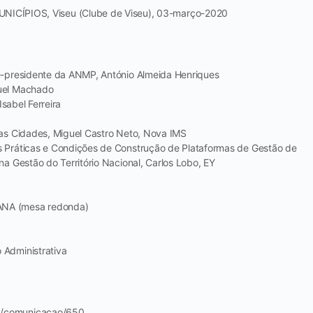
PIOS, Viseu (Clube de Viseu), 03-março-2020
e-presidente da ANMP, António Almeida Henriques
nuel Machado
Isabel Ferreira
das Cidades, Miguel Castro Neto, Nova IMS
s Práticas e Condições de Construção de Plataformas de Gestão de
a Gestão do Território Nacional, Carlos Lobo, EY
NA (mesa redonda)
 Administrativa
p/comunicacao/650