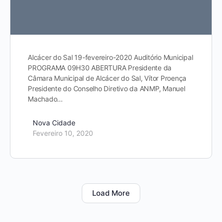
Alcácer do Sal 19-fevereiro-2020 Auditório Municipal
PROGRAMA 09H30 ABERTURA Presidente da
Câmara Municipal de Alcácer do Sal, Vítor Proença
Presidente do Conselho Diretivo da ANMP, Manuel
Machado…
Nova Cidade
Fevereiro 10, 2020
Load More